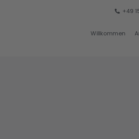
+49 15
Willkommen
A