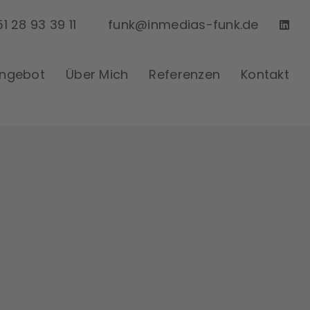
1 28 93 39 11
funk@inmedias-funk.de
ngebot
Über Mich
Referenzen
Kontakt